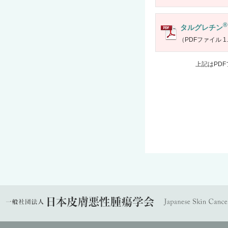
®
タルグレチン
（PDFファイル 1.
上記はPD